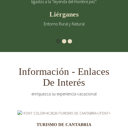
ligados a la "leyenda del Hombre pez".
Liérganes
Entorno Rural y Natural
Información - Enlaces
De Interés
enriquezca su experiencia vacacional
TURISMO DE CANTABRIA