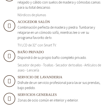
relajado y cálido con suelos de madera y cómodas camas
para su total descanso.
Nórdicos de plumas
ACOGEDOR SALÓN
Combinación perfecta de madera y piedra. Tumbarse y
relajarse en un cómodo sofá, mientras lee o ver su
programa favorito de tv.
TV LCD de 32" con Smart TV.
BAÑO PRIVADO
Dispondrá de su propio baño completo privado.
Secador de pelo - Toallas - Secador de toallas - Artículos de
aseo - Lencería
SERVICIO DE LAVANDERIA
Disfrute de un servicio profesional para lavar sus prendas,
bajo pedido.
SERVICIOS GENERALES
Zonas de ocio común en interior y exterior.