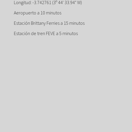
Longitud: -3.742761 (3º 44' 33.94" W)
Aeropuerto a 10 minutos
Estación Brittany Ferries a 15 minutos
Estación de tren FEVE a 5 minutos