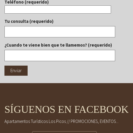
Teléfono (requerido)
Tu consulta (requerido)
¿Cuando te viene bien que te llamemos? (requerido)
SÍGUENOS EN FACEBOOK
Apartamentos Turísticos Los Picos // PROMOCIONES, EVENTOS...