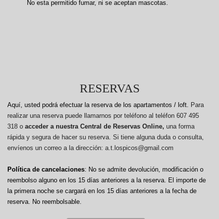
No esta permitido fumar, ni se aceptan mascotas.
RESERVAS
Aquí, usted podrá efectuar la reserva de los apartamentos / loft.
Para
realizar una reserva puede llamarnos por teléfono al teléfon 607 495
318 o
acceder a nuestra Central de Reservas Online,
una forma
rápida y segura de hacer su reserva. Si tiene alguna duda o consulta,
envíenos un correo a la dirección: a.t.lospicos@gmail.com
Política de cancelaciones
: No se admite devolución, modificación o
reembolso alguno en los 15 días anteriores a la reserva.
El importe de
la primera noche se cargará en los 15 días anteriores a la fecha de
reserva. No reembolsable.