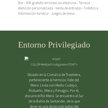
Bar - Wifi gratuito en todas las estancias - Terraza -
Atención personalizada - Venta de entradas - Folletos e
Información turística - Juegos de mesa
Entorno Privilegiado
Situado en la Comarca de Trasmiera,
perteneciente al hermoso Valle del
Miera. Linda con Medio Cudeyo,
Riotuerto, Miera y Penagos. Por él,
discurre el Río Miera. Se encuentra al Sur
de la Bahía de Santander, de la que
dicen es una de las más bellas del