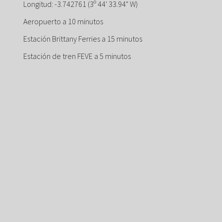
Longitud: -3.742761 (3º 44' 33.94" W)
Aeropuerto a 10 minutos
Estación Brittany Ferries a 15 minutos
Estación de tren FEVE a 5 minutos