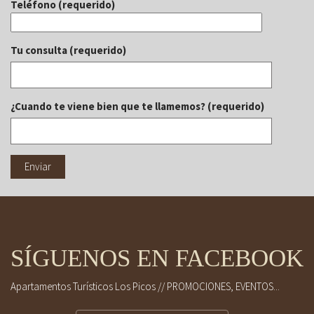
Teléfono (requerido)
Tu consulta (requerido)
¿Cuando te viene bien que te llamemos? (requerido)
SÍGUENOS EN FACEBOOK
Apartamentos Turísticos Los Picos // PROMOCIONES, EVENTOS...