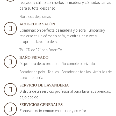
relajado y cálido con suelos de madera y cómodas camas
para su total descanso.
Nórdicos de plumas
ACOGEDOR SALÓN
Combinación perfecta de madera y piedra. Tumbarse y
relajarse en un cómodo sofá, mientras lee o ver su
programa favorito de tv.
TV LCD de 32" con Smart TV.
BAÑO PRIVADO
Dispondrá de su propio baño completo privado.
Secador de pelo - Toallas - Secador de toallas - Artículos de
aseo - Lencería
SERVICIO DE LAVANDERIA
Disfrute de un servicio profesional para lavar sus prendas,
bajo pedido.
SERVICIOS GENERALES
Zonas de ocio común en interior y exterior.