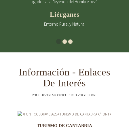
ligados a la "leyenda del Hombre pez".
Liérganes
Entorno Rural y Natural
Información - Enlaces
De Interés
enriquezca su experiencia vacacional
TURISMO DE CANTABRIA