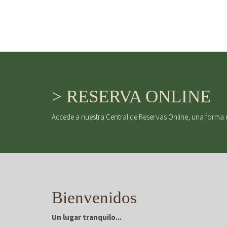
> RESERVA ONLINE
Accede a nuestra Central de Reservas Online, una forma 
Bienvenidos
Un lugar tranquilo...