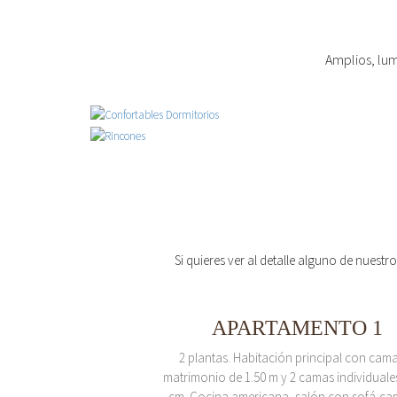
Amplios, lum
Si quieres ver al detalle alguno de nuestr
APARTAMENTO 1
2 plantas. Habitación principal con cam
matrimonio de 1.50 m y 2 camas individuale
cm. Cocina americana, salón con sofá-ca