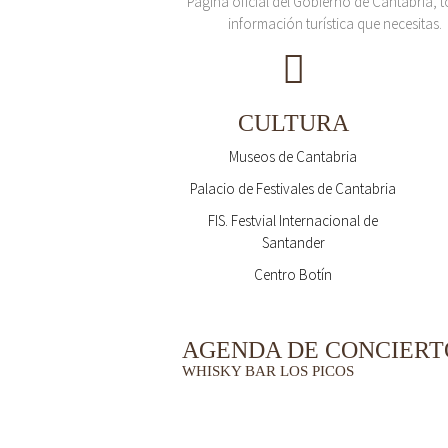
Página oficial del Gobierno de Cantabria, t
información turística que necesitas.
CULTURA
Museos de Cantabria
Palacio de Festivales de Cantabria
FIS. Festvial Internacional de
Santander
Centro Botín
AGENDA DE CONCIERT
WHISKY BAR LOS PICOS