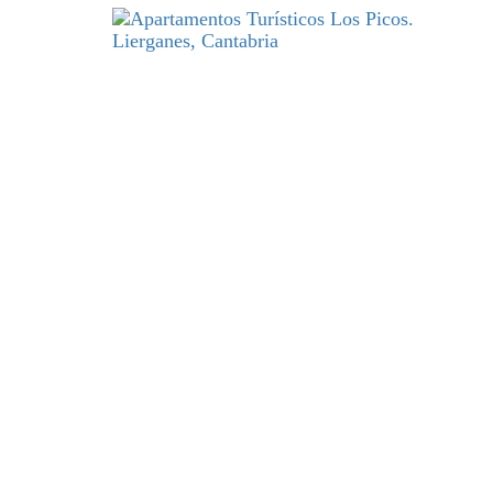
DESCANSO
y excelencia par