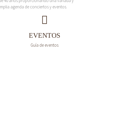
de 40 años proporcionando una variada y
mplia agenda de conciertos y eventos.
EVENTOS
Guía de eventos