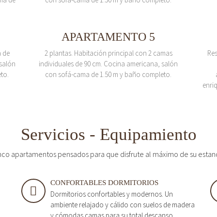
APARTAMENTO 5
a de
2 plantas. Habitación principal con 2 camas
Res
salón
individuales de 90 cm. Cocina americana, salón
to.
con sofá-cama de 1.50 m y baño completo.
enri
Servicios - Equipamiento
nco apartamentos pensados para que disfrute al máximo de su estan
CONFORTABLES DORMITORIOS
Dormitorios confortables y modernos. Un
ambiente relajado y cálido con suelos de madera
y cómodas camas para su total descanso.