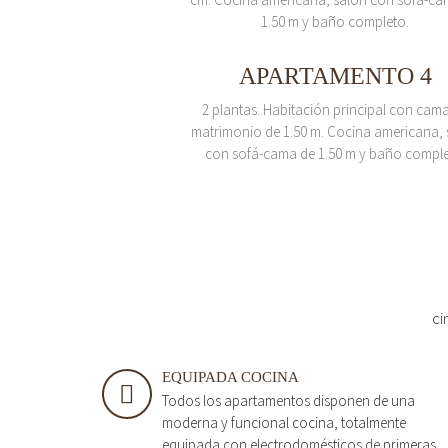
1.50 m y baño completo.
APARTAMENTO 4
2 plantas. Habitación principal con cam
matrimonio de 1.50 m. Cocina americana, 
con sofá-cama de 1.50 m y baño comple
ci
EQUIPADA COCINA
Todos los apartamentos disponen de una
moderna y funcional cocina, totalmente
equipada con electrodomésticos de primeras