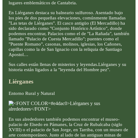
lugares emblemáticos de Cantabria.
En Liérganes destaca su balneario sulfuroso. Asentado bajo
los pies de dos pequeñas elevaciones, comúnmente llamadas
"Las tetas de Liérganes". El casco antigüo (El Mercadillo) ha
sido declarado como "Conjunto Histórico Artístico", donde
podemos encontrar, Palacios como el de "La Rañada", también
llamado "Palacio de Cuesta Mercadillo"; puentes como el
"Puente Romano", casonas, molinos, iglesias, los Cañones,
capillas como la de San Ignacio con la reliquia de Santiago
Apostol…
Sus calles están llenas de misterios y leyendas.Liérganes y su
historia están ligados a la "leyenda del Hombre pez".
Liérganes
Entorno Rural y Natural
En sus alrededores también podemos encontrar el museo-
palacio de Elsedo en Pámanes, la Cruz de Rubalcaba (siglo
XVIII) o el palacio de San Jorge, en Tarriba, con un museo de
arte contemporáneo. Justo al lado de las antiguas minas de