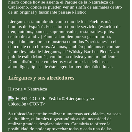
hierro donde hoy se asienta el Parque de la Naturaleza de
Cabárceno, donde se pueden ver un sinfín de animales dentro
de un original y fascinante paisaje kárstico
Liérganes esta nombrado como uno de los "Pueblos más
bonitos de España". Posee todo tipo de servicios (estación de
tren, autobús, bancos, supermercados, restaurantes, pubs,
centro de salud…) Famosa también por su gastronomía,
especialmente por su repostería como los "sacristanes" o el
chocolate con churros. Además, también podemos encontrar
la otra leyenda de Liérganes, el "Whisky Bar Los Picos". Un
pub de estilo irlandés, con buena música y mejor ambiente.
Donde disfrutar de conciertos y saborear las deliciosas
albóndigas, típicas de éste legendario/emblemático local.
Liérganes y sus alrededores
Historia y Naturaleza
Su ubicación permite realizar numerosas actividades, ya sean
al aire libre, culturales o gastronómicas sin necesidad de
realizar grandes desplazamientos. Cantabria te ofrece la
posibilidad de poder aprovechar todas y cada una de las