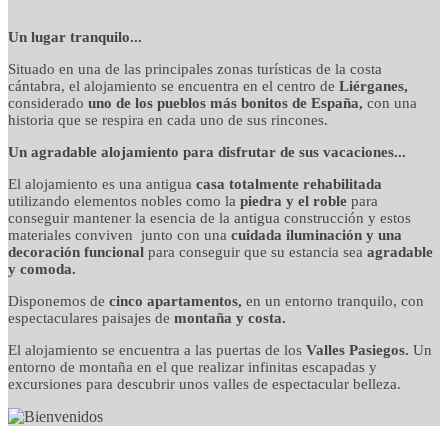
detalles cuidados con
Un lugar tranquilo...
Situado en una de las principales zonas turísticas de la costa
mimo
cántabra, el alojamiento se encuentra en el centro de
Liérganes,
considerado
uno de los pueblos más bonitos de España,
con una
historia que se respira en cada uno de sus rincones.
Un agradable alojamiento para disfrutar de sus vacaciones...
El alojamiento es una antigua
casa totalmente rehabilitada
utilizando elementos nobles como la
piedra y el roble
para
conseguir mantener la esencia de la antigua construcción y estos
materiales conviven junto con una
cuidada iluminación y una
decoración funcional
para conseguir que su estancia sea
agradable
y comoda.
Disponemos de
cinco apartamentos,
en un entorno tranquilo, con
espectaculares paisajes de
montaña y costa.
El alojamiento se encuentra a las puertas de los
Valles Pasiegos.
Un
entorno de montaña en el que realizar infinitas escapadas y
excursiones para descubrir unos valles de espectacular belleza.