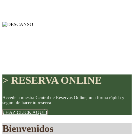
> RESERVA ONLINE
Accede a nuestra Central de Reservas Online, una forma rápida y
segura de hacer tu reserva
DISFRUTE
¡ HAZ CLICK AQUÍ !
Bienvenidos