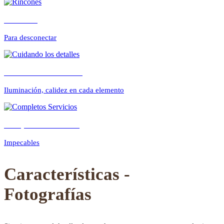
Rincones
Para desconectar
Previous
Next
Cuidando los detalles
Iluminación, calidez en cada elemento
Completos Servicios
Impecables
Características -
Fotografías