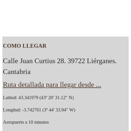
COMO LLEGAR
Calle Juan Curtius 28. 39722 Liérganes.
Cantabria
Ruta detallada para llegar desde ...
Latitud: 43.341979 (43º 20' 31.12" N)
Longitud: -3.742761 (3º 44' 33.94" W)
Aeropuerto a 10 minutos