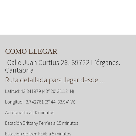
COMO LLEGAR
Calle Juan Curtius 28. 39722 Liérganes.
Cantabria
Ruta detallada para llegar desde ...
Latitud: 43.341979 (43º 20' 31.12" N)
Longitud: -3.742761 (3º 44' 33.94" W)
Aeropuerto a 10 minutos
Estación Brittany Ferries a 15 minutos
Estación de tren FEVE a 5 minutos