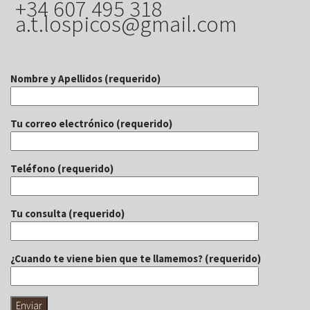
+34 607 495 318
a.t.lospicos@gmail.com
Nombre y Apellidos (requerido)
Tu correo electrónico (requerido)
Teléfono (requerido)
Tu consulta (requerido)
¿Cuando te viene bien que te llamemos? (requerido)