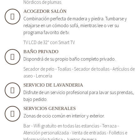
Nórdicos de plumas
ACOGEDOR SALÓN
Combinación perfecta de madera y piedra. Tumbarse y
relajarse en un cómodo sofá, mientras lee o ver su
programa favorito de tv.
TV LCD de 32" con Smart TV.
BAÑO PRIVADO
Dispondrá de su propio baño completo privado.
Secador de pelo - Toallas - Secador de toallas - Artículos de
aseo - Lencería
SERVICIO DE LAVANDERIA
Disfrute de un servicio profesional para lavar sus prendas,
bajo pedido.
SERVICIOS GENERALES
Zonas de ocio común en interior y exterior.
Bar - Wifi gratuito en todas las estancias - Terraza -
Atención personalizada - Venta de entradas - Folletos e
Información turística - Juegos de mesa