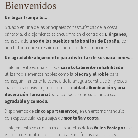
Bienvenidos
Un lugar tranquilo...
Situado en una de las principales zonas turísticas de la costa
cántabra, el alojamiento se encuentra en el centro de
Liérganes,
considerado
uno de los pueblos más bonitos de España,
con
una historia que se respira en cada uno de sus rincones.
Un agradable alojamiento para disfrutar de sus vacaciones...
El alojamiento es una antigua
casa totalmente rehabilitada
utilizando elementos nobles como la
piedra y el roble
para
conseguir mantener la esencia de la antigua construcción y estos
materiales conviven junto con una
cuidada iluminación y una
decoración funcional
para conseguir que su estancia sea
agradable y comoda.
Disponemos de
cinco apartamentos,
en un entorno tranquilo,
con espectaculares paisajes de
montaña y costa.
El alojamiento se encuentra a las puertas de los
Valles Pasiegos.
Un
entorno de montaña en el que realizar infinitas escapadas y