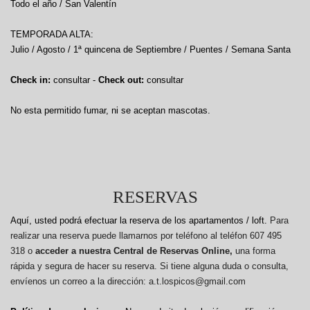
Todo el año / San Valentín
TEMPORADA ALTA:
Julio / Agosto / 1ª quincena de Septiembre / Puentes / Semana Santa
Check in:
consultar -
Check out:
consultar
No esta permitido fumar, ni se aceptan mascotas.
RESERVAS
Aquí, usted podrá efectuar la reserva de los apartamentos / loft.
Para
realizar una reserva puede llamarnos por teléfono al teléfon 607 495
318 o
acceder a nuestra Central de Reservas Online,
una forma
rápida y segura de hacer su reserva. Si tiene alguna duda o consulta,
envíenos un correo a la dirección: a.t.lospicos@gmail.com