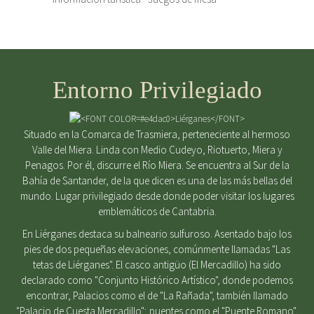
Entorno Privilegiado
Situado en la Comarca de Trasmiera, perteneciente al hermoso
Valle del Miera. Linda con Medio Cudeyo, Riotuerto, Miera y
Penagos. Por él, discurre el Río Miera. Se encuentra al Sur de la
Bahía de Santander, de la que dicen es una de las más bellas del
mundo. Lugar privilegiado desde donde poder visitar los lugares
emblemáticos de Cantabria.
En Liérganes destaca su balneario sulfuroso. Asentado bajo los
pies de dos pequeñas elevaciones, comúnmente llamadas "Las
tetas de Liérganes". El casco antigüo (El Mercadillo) ha sido
declarado como "Conjunto Histórico Artístico", donde podemos
encontrar, Palacios como el de "La Rañada", también llamado
"Palacio de Cuesta Mercadillo"; puentes como el "Puente Romano",