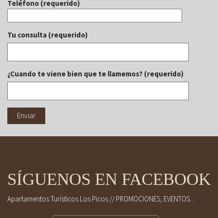
Teléfono (requerido)
Tu consulta (requerido)
¿Cuando te viene bien que te llamemos? (requerido)
SÍGUENOS EN FACEBOOK
Apartamentos Turísticos Los Picos // PROMOCIONES, EVENTOS...