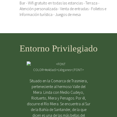
Bar - Wifi gratuito en todas las estancias - Terraza -
Atención personalizada - Venta de entradas - Folletos e
Información turística - Juegos de mesa
Entorno Privilegiado
Situado en la Comarca de Trasmiera,
perteneciente al hermoso Valle del
Miera. Linda con Medio Cudeyo,
Riotuerto, Miera y Penagos. Por él,
discurre el Río Miera. Se encuentra al Sur
de la Bahía de Santander, de la que
dicen es una de las más bellas del