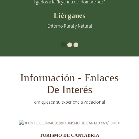
ligados a la "leyenda del Hombre pez".
Liérganes
Entorno Rural y Natural
Información - Enlaces
De Interés
enriquezca su experiencia vacacional
TURISMO DE CANTABRIA