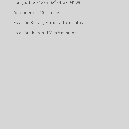
Longitud: -3.742761 (3º 44' 33.94" W)
Aeropuerto a 10 minutos
Estación Brittany Ferries a 15 minutos
Estación de tren FEVE a 5 minutos