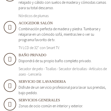
relajado y cálido con suelos de madera y cómodas camas
para su total descanso.
Nórdicos de plumas
ACOGEDOR SALÓN
Combinación perfecta de madera y piedra. Tumbarse y
relajarse en un cómodo sofá, mientras lee o ver su
programa favorito de tv.
TV LCD de 32" con Smart TV.
BAÑO PRIVADO
Dispondrá de su propio baño completo privado.
Secador de pelo - Toallas - Secador de toallas - Artículos de
aseo - Lencería
SERVICIO DE LAVANDERIA
Disfrute de un servicio profesional para lavar sus prendas,
bajo pedido.
SERVICIOS GENERALES
Zonas de ocio común en interior y exterior.