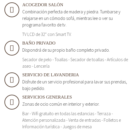
ACOGEDOR SALÓN
Combinación perfecta de madera y piedra. Tumbarse y
relajarse en un cómodo sofá, mientras lee o ver su
programa favorito de tv.
TV LCD de 32" con Smart TV.
BAÑO PRIVADO
Dispondrá de su propio baño completo privado.
Secador de pelo - Toallas - Secador de toallas - Artículos de
aseo - Lencería
SERVICIO DE LAVANDERIA
Disfrute de un servicio profesional para lavar sus prendas,
bajo pedido.
SERVICIOS GENERALES
Zonas de ocio común en interior y exterior.
Bar - Wifi gratuito en todas las estancias - Terraza -
Atención personalizada - Venta de entradas - Folletos e
Información turística - Juegos de mesa