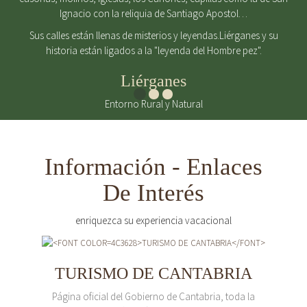
Ignacio con la reliquia de Santiago Apostol…
Sus calles están llenas de misterios y leyendas.Liérganes y su
historia están ligados a la "leyenda del Hombre pez".
Liérganes
Entorno Rural y Natural
Información - Enlaces
De Interés
enriquezca su experiencia vacacional
TURISMO DE CANTABRIA
Página oficial del Gobierno de Cantabria, toda la