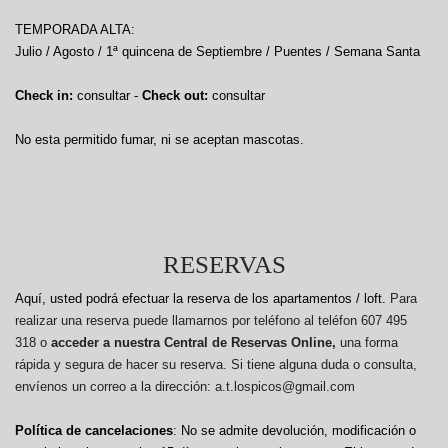
TEMPORADA ALTA:
Julio / Agosto / 1ª quincena de Septiembre / Puentes / Semana Santa
Check in:
consultar -
Check out:
consultar
No esta permitido fumar, ni se aceptan mascotas.
RESERVAS
Aquí, usted podrá efectuar la reserva de los apartamentos / loft.
Para
realizar una reserva puede llamarnos por teléfono al teléfon 607 495
318 o
acceder a nuestra Central de Reservas Online,
una forma
rápida y segura de hacer su reserva. Si tiene alguna duda o consulta,
envíenos un correo a la dirección: a.t.lospicos@gmail.com
Política de cancelaciones
: No se admite devolución, modificación o