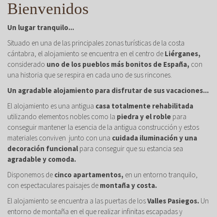
Bienvenidos
Un lugar tranquilo...
Situado en una de las principales zonas turísticas de la costa
cántabra, el alojamiento se encuentra en el centro de
Liérganes,
considerado
uno de los pueblos más bonitos de España,
con
una historia que se respira en cada uno de sus rincones.
Un agradable alojamiento para disfrutar de sus vacaciones...
El alojamiento es una antigua
casa totalmente rehabilitada
utilizando elementos nobles como la
piedra y el roble
para
conseguir mantener la esencia de la antigua construcción y estos
materiales conviven junto con una
cuidada iluminación y una
decoración funcional
para conseguir que su estancia sea
agradable y comoda.
Disponemos de
cinco apartamentos,
en un entorno tranquilo,
con espectaculares paisajes de
montaña y costa.
El alojamiento se encuentra a las puertas de los
Valles Pasiegos.
Un
entorno de montaña en el que realizar infinitas escapadas y