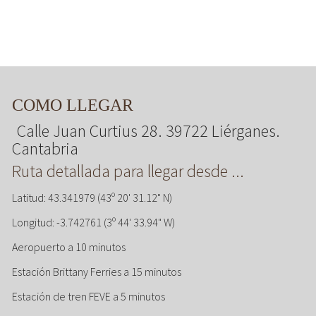
COMO LLEGAR
Calle Juan Curtius 28. 39722 Liérganes.
Cantabria
Ruta detallada para llegar desde ...
Latitud: 43.341979 (43º 20' 31.12" N)
Longitud: -3.742761 (3º 44' 33.94" W)
Aeropuerto a 10 minutos
Estación Brittany Ferries a 15 minutos
Estación de tren FEVE a 5 minutos