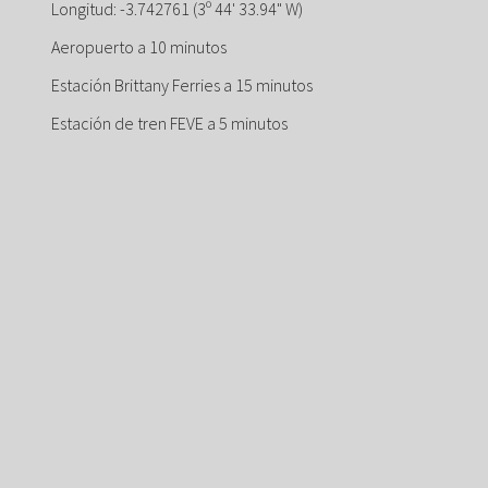
Longitud: -3.742761 (3º 44' 33.94" W)
Aeropuerto a 10 minutos
Estación Brittany Ferries a 15 minutos
Estación de tren FEVE a 5 minutos