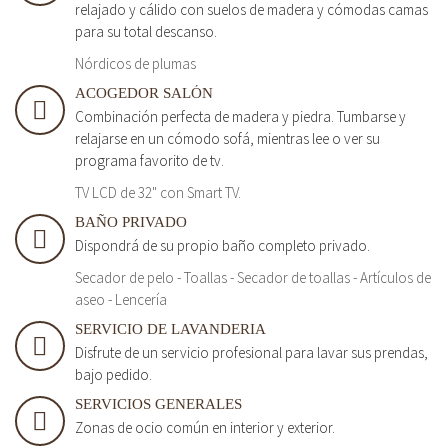
relajado y cálido con suelos de madera y cómodas camas
para su total descanso.
Nórdicos de plumas
ACOGEDOR SALÓN
Combinación perfecta de madera y piedra. Tumbarse y
relajarse en un cómodo sofá, mientras lee o ver su
programa favorito de tv.
TV LCD de 32" con Smart TV.
BAÑO PRIVADO
Dispondrá de su propio baño completo privado.
Secador de pelo - Toallas - Secador de toallas - Artículos de
aseo - Lencería
SERVICIO DE LAVANDERIA
Disfrute de un servicio profesional para lavar sus prendas,
bajo pedido.
SERVICIOS GENERALES
Zonas de ocio común en interior y exterior.