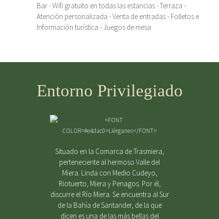
Bar - Wifi gratuito en todas las estancias - Terraza -
Atención personalizada - Venta de entradas - Folletos e
Información turística - Juegos de mesa
Entorno Privilegiado
Situado en la Comarca de Trasmiera,
perteneciente al hermoso Valle del
Miera. Linda con Medio Cudeyo,
Riotuerto, Miera y Penagos. Por él,
discurre el Río Miera. Se encuentra al Sur
de la Bahía de Santander, de la que
dicen es una de las más bellas del