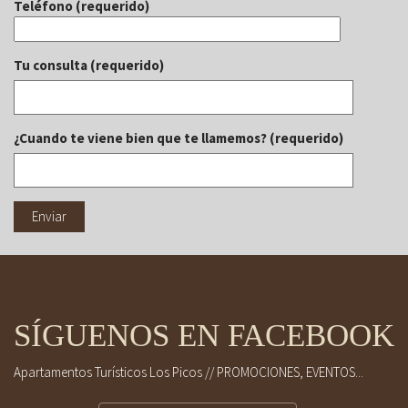
Teléfono (requerido)
Tu consulta (requerido)
¿Cuando te viene bien que te llamemos? (requerido)
SÍGUENOS EN FACEBOOK
Apartamentos Turísticos Los Picos // PROMOCIONES, EVENTOS...