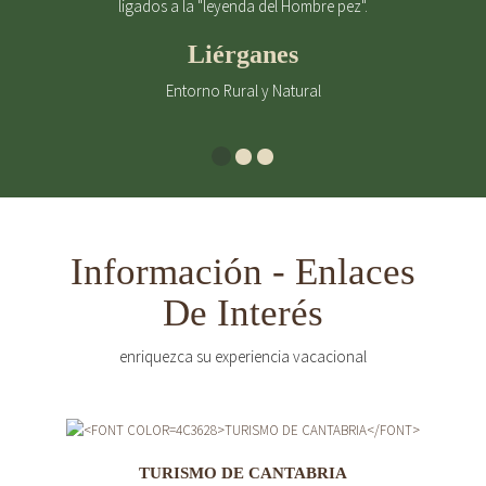
ligados a la "leyenda del Hombre pez".
Liérganes
Entorno Rural y Natural
Información - Enlaces
De Interés
enriquezca su experiencia vacacional
TURISMO DE CANTABRIA