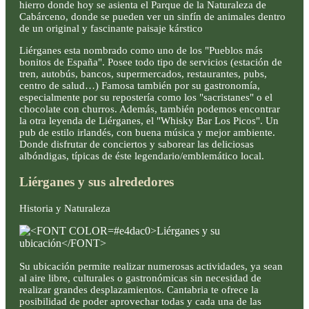
hierro donde hoy se asienta el Parque de la Naturaleza de
Cabárceno, donde se pueden ver un sinfín de animales dentro
de un original y fascinante paisaje kárstico
Liérganes esta nombrado como uno de los "Pueblos más
bonitos de España". Posee todo tipo de servicios (estación de
tren, autobús, bancos, supermercados, restaurantes, pubs,
centro de salud…) Famosa también por su gastronomía,
especialmente por su repostería como los "sacristanes" o el
chocolate con churros. Además, también podemos encontrar
la otra leyenda de Liérganes, el "Whisky Bar Los Picos". Un
pub de estilo irlandés, con buena música y mejor ambiente.
Donde disfrutar de conciertos y saborear las deliciosas
albóndigas, típicas de éste legendario/emblemático local.
Liérganes y sus alrededores
Historia y Naturaleza
Su ubicación permite realizar numerosas actividades, ya sean
al aire libre, culturales o gastronómicas sin necesidad de
realizar grandes desplazamientos. Cantabria te ofrece la
posibilidad de poder aprovechar todas y cada una de las