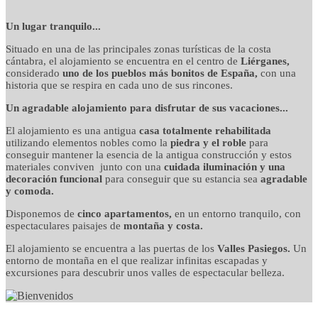
detalles cuidados con
Un lugar tranquilo...
Situado en una de las principales zonas turísticas de la costa
mimo
cántabra, el alojamiento se encuentra en el centro de
Liérganes,
considerado
uno de los pueblos más bonitos de España,
con una
historia que se respira en cada uno de sus rincones.
Un agradable alojamiento para disfrutar de sus vacaciones...
El alojamiento es una antigua
casa totalmente rehabilitada
utilizando elementos nobles como la
piedra y el roble
para
conseguir mantener la esencia de la antigua construcción y estos
materiales conviven junto con una
cuidada iluminación y una
decoración funcional
para conseguir que su estancia sea
agradable
y comoda.
Disponemos de
cinco apartamentos,
en un entorno tranquilo, con
espectaculares paisajes de
montaña y costa.
El alojamiento se encuentra a las puertas de los
Valles Pasiegos.
Un
entorno de montaña en el que realizar infinitas escapadas y
excursiones para descubrir unos valles de espectacular belleza.