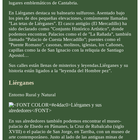
lugares emblemáticos de Cantabria.
En Liérganes destaca su balneario sulfuroso. Asentado bajo
los pies de dos pequeñas elevaciones, comúnmente llamadas
"Las tetas de Liérganes". El casco antigüo (El Mercadillo) ha
sido declarado como "Conjunto Histórico Artístico", donde
podemos encontrar, Palacios como el de "La Rañada", también
llamado "Palacio de Cuesta Mercadillo"; puentes como el
"Puente Romano", casonas, molinos, iglesias, los Cañones,
capillas como la de San Ignacio con la reliquia de Santiago
Apostol…
Sus calles están llenas de misterios y leyendas.Liérganes y su
historia están ligados a la "leyenda del Hombre pez".
Liérganes
Entorno Rural y Natural
En sus alrededores también podemos encontrar el museo-
palacio de Elsedo en Pámanes, la Cruz de Rubalcaba (siglo
XVIII) o el palacio de San Jorge, en Tarriba, con un museo de
arte contemporáneo. Justo al lado de las antiguas minas de