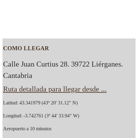
COMO LLEGAR
Calle Juan Curtius 28. 39722 Liérganes.
Cantabria
Ruta detallada para llegar desde ...
Latitud: 43.341979 (43º 20' 31.12" N)
Longitud: -3.742761 (3º 44' 33.94" W)
Aeropuerto a 10 minutos