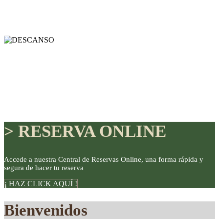
> RESERVA ONLINE
Accede a nuestra Central de Reservas Online, una forma rápida y
segura de hacer tu reserva
DISFRUTE
¡ HAZ CLICK AQUÍ !
Bienvenidos