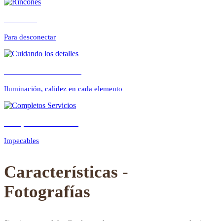
Rincones
Para desconectar
Previous
Next
Cuidando los detalles
Iluminación, calidez en cada elemento
Completos Servicios
Impecables
Características -
Fotografías