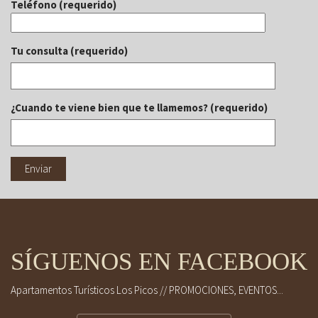
Teléfono (requerido)
Tu consulta (requerido)
¿Cuando te viene bien que te llamemos? (requerido)
SÍGUENOS EN FACEBOOK
Apartamentos Turísticos Los Picos // PROMOCIONES, EVENTOS...