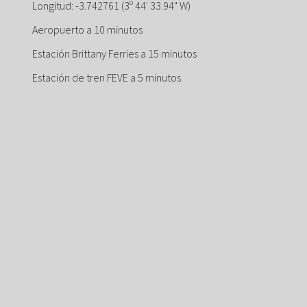
Longitud: -3.742761 (3º 44' 33.94" W)
Aeropuerto a 10 minutos
Estación Brittany Ferries a 15 minutos
Estación de tren FEVE a 5 minutos