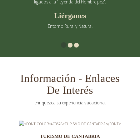
ligados a la "leyenda del Hombre pez".
Liérganes
Entorno Rural y Natural
Información - Enlaces
De Interés
enriquezca su experiencia vacacional
TURISMO DE CANTABRIA