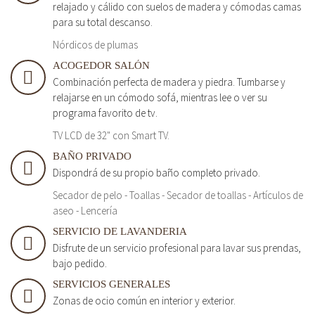
relajado y cálido con suelos de madera y cómodas camas
para su total descanso.
Nórdicos de plumas
ACOGEDOR SALÓN
Combinación perfecta de madera y piedra. Tumbarse y
relajarse en un cómodo sofá, mientras lee o ver su
programa favorito de tv.
TV LCD de 32" con Smart TV.
BAÑO PRIVADO
Dispondrá de su propio baño completo privado.
Secador de pelo - Toallas - Secador de toallas - Artículos de
aseo - Lencería
SERVICIO DE LAVANDERIA
Disfrute de un servicio profesional para lavar sus prendas,
bajo pedido.
SERVICIOS GENERALES
Zonas de ocio común en interior y exterior.