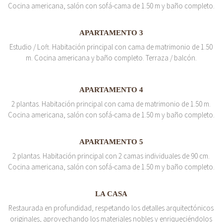
Cocina americana, salón con sofá-cama de 1.50 m y baño completo.
APARTAMENTO 3
Estudio / Loft. Habitación principal con cama de matrimonio de 1.50
m. Cocina americana y baño completo. Terraza / balcón.
APARTAMENTO 4
2 plantas. Habitación principal con cama de matrimonio de 1.50 m.
Cocina americana, salón con sofá-cama de 1.50 m y baño completo.
APARTAMENTO 5
2 plantas. Habitación principal con 2 camas individuales de 90 cm.
Cocina americana, salón con sofá-cama de 1.50 m y baño completo.
LA CASA
Restaurada en profundidad, respetando los detalles arquitectónicos
originales, aprovechando los materiales nobles y enriqueciéndolos