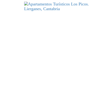
DESCANSO
y excelencia par