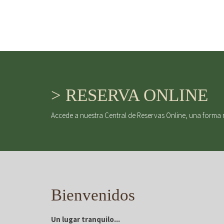
> RESERVA ONLINE
Accede a nuestra Central de Reservas Online, una forma 
Bienvenidos
Un lugar tranquilo...