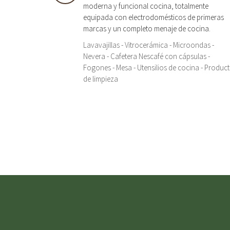
moderna y funcional cocina, totalmente
equipada con electrodomésticos de primeras
marcas y un completo menaje de cocina.
Lavavajillas - Vitrocerámica - Microondas -
Nevera - Cafetera Nescafé con cápsulas -
Fogones - Mesa - Utensilios de cocina - Produc
de limpieza