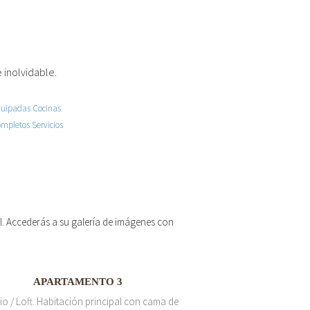
 inolvidable.
 el. Accederás a su galería de imágenes con
APARTAMENTO 3
io / Loft. Habitación principal con cama de