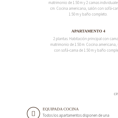
matrimonio de 1.50 m y 2 camas individuale
cm. Cocina americana, salón con sofá-ca
1.50 m y baño completo.
APARTAMENTO 4
2 plantas. Habitación principal con cam
matrimonio de 1.50 m. Cocina americana, 
con sofá-cama de 1.50 m y baño comple
ci
EQUIPADA COCINA
Todos los apartamentos disponen de una