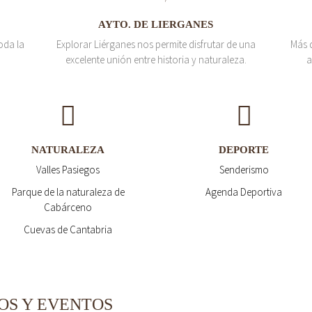
AYTO. DE LIERGANES
oda la
Explorar Liérganes nos permite disfrutar de una
Más 
excelente unión entre historia y naturaleza.
a
NATURALEZA
DEPORTE
Valles Pasiegos
Senderismo
Parque de la naturaleza de
Agenda Deportiva
Cabárceno
Cuevas de Cantabria
OS Y EVENTOS