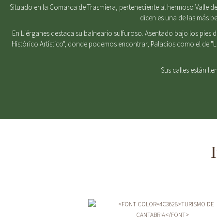
Situado en la Comarca de Trasmiera, perteneciente al hermoso Valle del
dicen es una de las más b
En Liérganes destaca su balneario sulfuroso. Asentado bajo los pies 
Histórico Artístico", donde podemos encontrar, Palacios como el de "
Sus calles están ll