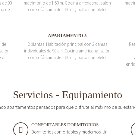
s de 90
matrimonio de 1.50 m. Cocina americana, salón
matri
ma de
con sofá-cama de 1.50 m y baño completo.
APARTAMENTO 5
a de
2 plantas. Habitación principal con 2 camas
Res
salón
individuales de 90 cm. Cocina americana, salón
to.
con sofá-cama de 1.50 m y baño completo.
enri
Servicios - Equipamiento
nco apartamentos pensados para que disfrute al máximo de su estan
CONFORTABLES DORMITORIOS
Dormitorios confortables y modernos. Un