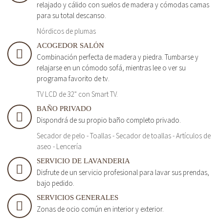
relajado y cálido con suelos de madera y cómodas camas
para su total descanso.
Nórdicos de plumas
ACOGEDOR SALÓN
Combinación perfecta de madera y piedra. Tumbarse y
relajarse en un cómodo sofá, mientras lee o ver su
programa favorito de tv.
TV LCD de 32" con Smart TV.
BAÑO PRIVADO
Dispondrá de su propio baño completo privado.
Secador de pelo - Toallas - Secador de toallas - Artículos de
aseo - Lencería
SERVICIO DE LAVANDERIA
Disfrute de un servicio profesional para lavar sus prendas,
bajo pedido.
SERVICIOS GENERALES
Zonas de ocio común en interior y exterior.