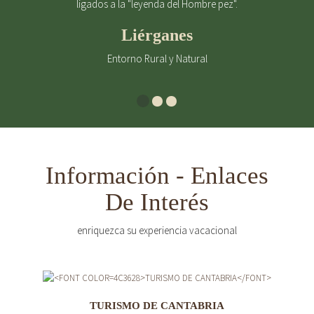
ligados a la "leyenda del Hombre pez".
Liérganes
Entorno Rural y Natural
Información - Enlaces
De Interés
enriquezca su experiencia vacacional
TURISMO DE CANTABRIA