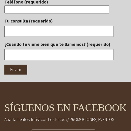
Teléfono (requerido)
Tu consulta (requerido)
¿Cuando te viene bien que te llamemos? (requerido)
SÍGUENOS EN FACEBOOK
Apartamentos Turísticos Los Picos // PROMOCIONES, EVENTOS...