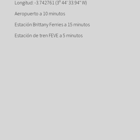
Longitud: -3.742761 (3º 44' 33.94" W)
Aeropuerto a 10 minutos
Estación Brittany Ferries a 15 minutos
Estación de tren FEVE a 5 minutos