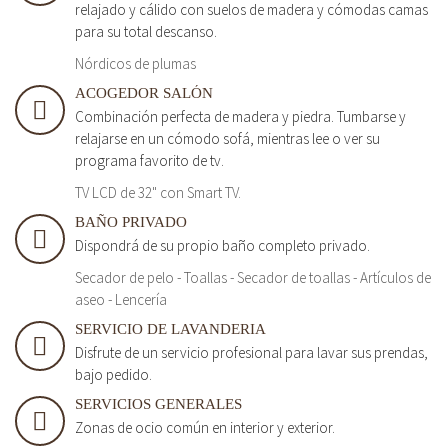
relajado y cálido con suelos de madera y cómodas camas
para su total descanso.
Nórdicos de plumas
ACOGEDOR SALÓN
Combinación perfecta de madera y piedra. Tumbarse y
relajarse en un cómodo sofá, mientras lee o ver su
programa favorito de tv.
TV LCD de 32" con Smart TV.
BAÑO PRIVADO
Dispondrá de su propio baño completo privado.
Secador de pelo - Toallas - Secador de toallas - Artículos de
aseo - Lencería
SERVICIO DE LAVANDERIA
Disfrute de un servicio profesional para lavar sus prendas,
bajo pedido.
SERVICIOS GENERALES
Zonas de ocio común en interior y exterior.