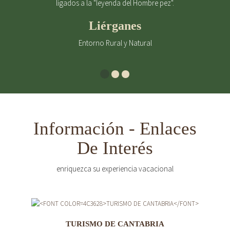
ligados a la "leyenda del Hombre pez".
Liérganes
Entorno Rural y Natural
Información - Enlaces
De Interés
enriquezca su experiencia vacacional
TURISMO DE CANTABRIA