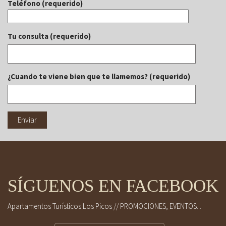
Teléfono (requerido)
Tu consulta (requerido)
¿Cuando te viene bien que te llamemos? (requerido)
SÍGUENOS EN FACEBOOK
Apartamentos Turísticos Los Picos // PROMOCIONES, EVENTOS...