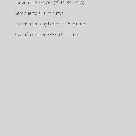
Longitud: -3.742761 (3º 44' 33.94" W)
Aeropuerto a 10 minutos
Estación Brittany Ferries a 15 minutos
Estación de tren FEVE a 5 minutos