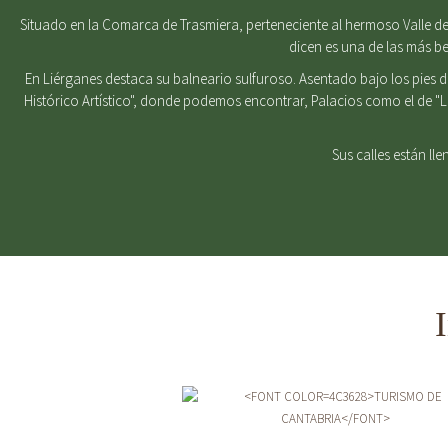
Situado en la Comarca de Trasmiera, perteneciente al hermoso Valle del
dicen es una de las más b
En Liérganes destaca su balneario sulfuroso. Asentado bajo los pies 
Histórico Artístico", donde podemos encontrar, Palacios como el de "
Sus calles están ll