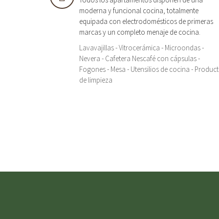
moderna y funcional cocina, totalmente
equipada con electrodomésticos de primeras
marcas y un completo menaje de cocina.
Lavavajillas - Vitrocerámica - Microondas -
Nevera - Cafetera Nescafé con cápsulas -
Fogones - Mesa - Utensilios de cocina - Produc
de limpieza