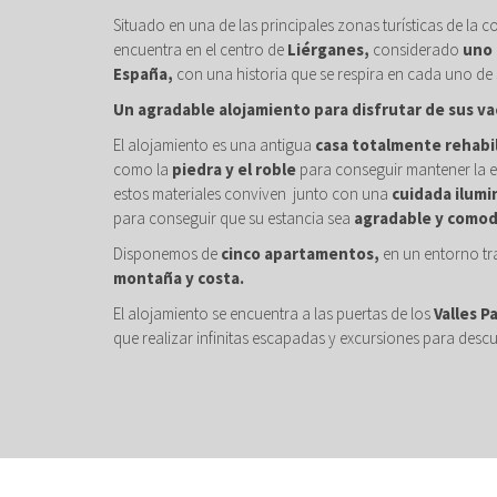
Situado en una de las principales zonas turísticas de la c
encuentra en el centro de
Liérganes,
considerado
uno 
España,
con una historia que se respira en cada uno de 
Un agradable alojamiento para disfrutar de sus va
El alojamiento es una antigua
casa totalmente rehabi
como la
piedra y el roble
para conseguir mantener la e
estos materiales conviven junto con una
cuidada ilumi
para conseguir que su estancia sea
agradable y comod
Disponemos de
cinco apartamentos,
en un entorno tr
montaña y costa.
El alojamiento se encuentra a las puertas de los
Valles P
que realizar infinitas escapadas y excursiones para descu