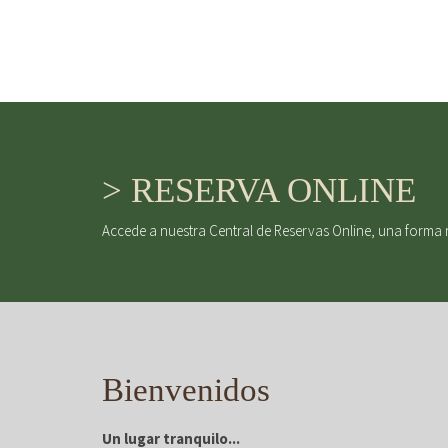
> RESERVA ONLINE
Accede a nuestra Central de Reservas Online, una forma 
Bienvenidos
Un lugar tranquilo...