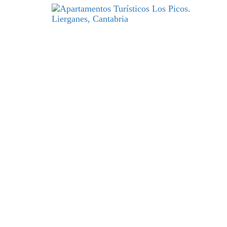
DESCANSO
y excelencia par