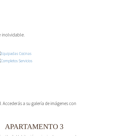
 inolvidable.
 el. Accederás a su galería de imágenes con
APARTAMENTO 3