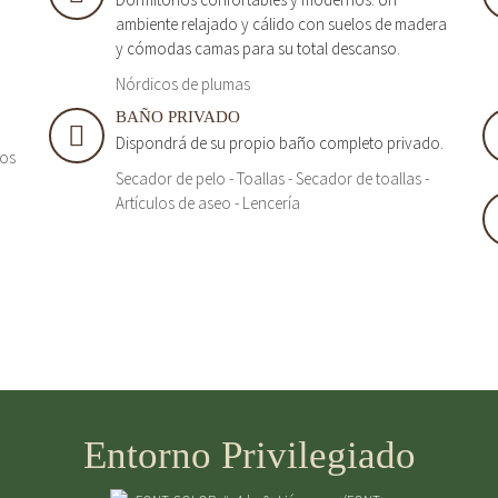
ambiente relajado y cálido con suelos de madera
y cómodas camas para su total descanso.
Nórdicos de plumas
BAÑO PRIVADO
Dispondrá de su propio baño completo privado.
tos
Secador de pelo - Toallas - Secador de toallas -
Artículos de aseo - Lencería
Entorno Privilegiado