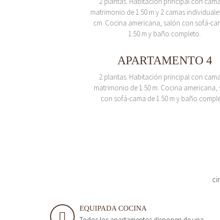
2 plantas. Habitación principal con cam
matrimonio de 1.50 m y 2 camas individuale
cm. Cocina americana, salón con sofá-ca
1.50 m y baño completo.
APARTAMENTO 4
2 plantas. Habitación principal con cam
matrimonio de 1.50 m. Cocina americana, 
con sofá-cama de 1.50 m y baño comple
ci
EQUIPADA COCINA
Todos los apartamentos disponen de una