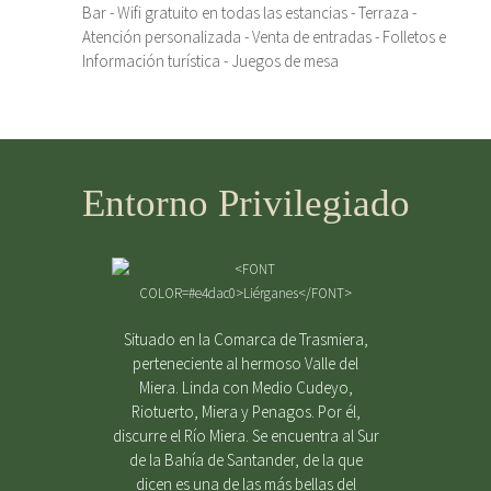
Bar - Wifi gratuito en todas las estancias - Terraza -
Atención personalizada - Venta de entradas - Folletos e
Información turística - Juegos de mesa
Entorno Privilegiado
Situado en la Comarca de Trasmiera,
perteneciente al hermoso Valle del
Miera. Linda con Medio Cudeyo,
Riotuerto, Miera y Penagos. Por él,
discurre el Río Miera. Se encuentra al Sur
de la Bahía de Santander, de la que
dicen es una de las más bellas del