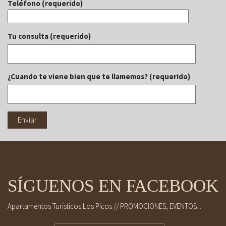
Teléfono (requerido)
Tu consulta (requerido)
¿Cuando te viene bien que te llamemos? (requerido)
SÍGUENOS EN FACEBOOK
Apartamentos Turísticos Los Picos // PROMOCIONES, EVENTOS...