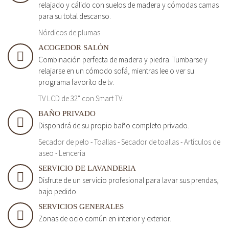
relajado y cálido con suelos de madera y cómodas camas
para su total descanso.
Nórdicos de plumas
ACOGEDOR SALÓN
Combinación perfecta de madera y piedra. Tumbarse y
relajarse en un cómodo sofá, mientras lee o ver su
programa favorito de tv.
TV LCD de 32" con Smart TV.
BAÑO PRIVADO
Dispondrá de su propio baño completo privado.
Secador de pelo - Toallas - Secador de toallas - Artículos de
aseo - Lencería
SERVICIO DE LAVANDERIA
Disfrute de un servicio profesional para lavar sus prendas,
bajo pedido.
SERVICIOS GENERALES
Zonas de ocio común en interior y exterior.