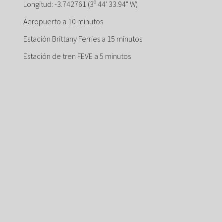
Longitud: -3.742761 (3º 44' 33.94" W)
Aeropuerto a 10 minutos
Estación Brittany Ferries a 15 minutos
Estación de tren FEVE a 5 minutos