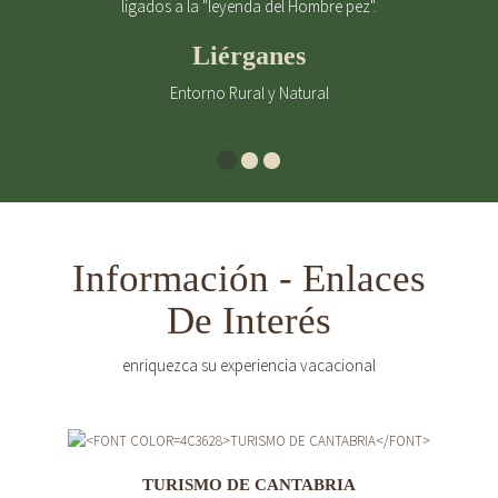
ligados a la "leyenda del Hombre pez".
Liérganes
Entorno Rural y Natural
Información - Enlaces
De Interés
enriquezca su experiencia vacacional
TURISMO DE CANTABRIA