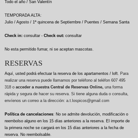
Todo el año / San Valentín
TEMPORADA ALTA:
Julio / Agosto / 1ª quincena de Septiembre / Puentes / Semana Santa
Check in:
consultar -
Check out:
consultar
No esta permitido fumar, ni se aceptan mascotas.
RESERVAS
Aquí, usted podrá efectuar la reserva de los apartamentos / loft.
Para
realizar una reserva puede llamarnos por teléfono al teléfon 607 495
318 o
acceder a nuestra Central de Reservas Online,
una forma
rápida y segura de hacer su reserva. Si tiene alguna duda o consulta,
envíenos un correo a la dirección: a.t.lospicos@gmail.com
Política de cancelaciones
: No se admite devolución, modificación o
reembolso alguno en los 15 días anteriores a la reserva.
El importe de
la primera noche se cargará en los 15 días anteriores a la fecha de
reserva. No reembolsable.