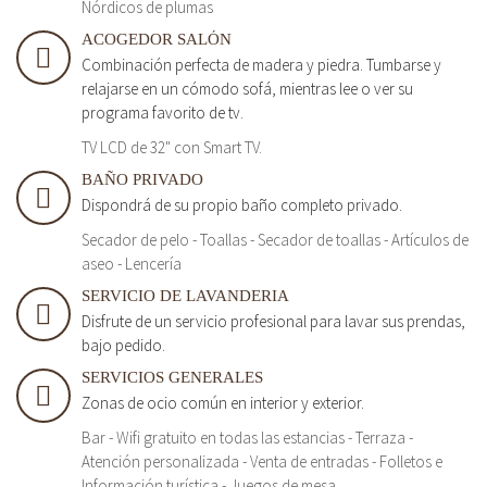
Nórdicos de plumas
ACOGEDOR SALÓN
Combinación perfecta de madera y piedra. Tumbarse y
relajarse en un cómodo sofá, mientras lee o ver su
programa favorito de tv.
TV LCD de 32" con Smart TV.
BAÑO PRIVADO
Dispondrá de su propio baño completo privado.
Secador de pelo - Toallas - Secador de toallas - Artículos de
aseo - Lencería
SERVICIO DE LAVANDERIA
Disfrute de un servicio profesional para lavar sus prendas,
bajo pedido.
SERVICIOS GENERALES
Zonas de ocio común en interior y exterior.
Bar - Wifi gratuito en todas las estancias - Terraza -
Atención personalizada - Venta de entradas - Folletos e
Información turística - Juegos de mesa