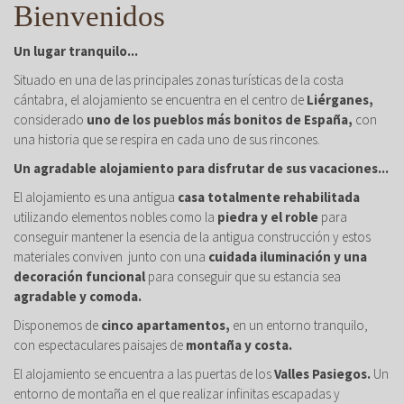
Bienvenidos
Un lugar tranquilo...
Situado en una de las principales zonas turísticas de la costa
cántabra, el alojamiento se encuentra en el centro de
Liérganes,
considerado
uno de los pueblos más bonitos de España,
con
una historia que se respira en cada uno de sus rincones.
Un agradable alojamiento para disfrutar de sus vacaciones...
El alojamiento es una antigua
casa totalmente rehabilitada
utilizando elementos nobles como la
piedra y el roble
para
conseguir mantener la esencia de la antigua construcción y estos
materiales conviven junto con una
cuidada iluminación y una
decoración funcional
para conseguir que su estancia sea
agradable y comoda.
Disponemos de
cinco apartamentos,
en un entorno tranquilo,
con espectaculares paisajes de
montaña y costa.
El alojamiento se encuentra a las puertas de los
Valles Pasiegos.
Un
entorno de montaña en el que realizar infinitas escapadas y