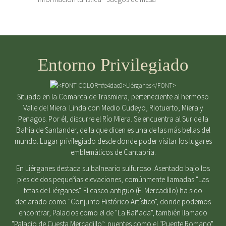
Entorno Privilegiado
Situado en la Comarca de Trasmiera, perteneciente al hermoso
Valle del Miera. Linda con Medio Cudeyo, Riotuerto, Miera y
Penagos. Por él, discurre el Río Miera. Se encuentra al Sur de la
Bahía de Santander, de la que dicen es una de las más bellas del
mundo. Lugar privilegiado desde donde poder visitar los lugares
emblemáticos de Cantabria.
En Liérganes destaca su balneario sulfuroso. Asentado bajo los
pies de dos pequeñas elevaciones, comúnmente llamadas "Las
tetas de Liérganes". El casco antigüo (El Mercadillo) ha sido
declarado como "Conjunto Histórico Artístico", donde podemos
encontrar, Palacios como el de "La Rañada", también llamado
"Palacio de Cuesta Mercadillo"; puentes como el "Puente Romano",