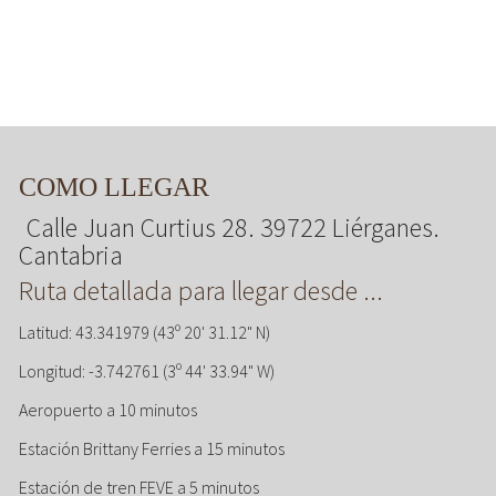
COMO LLEGAR
Calle Juan Curtius 28. 39722 Liérganes.
Cantabria
Ruta detallada para llegar desde ...
Latitud: 43.341979 (43º 20' 31.12" N)
Longitud: -3.742761 (3º 44' 33.94" W)
Aeropuerto a 10 minutos
Estación Brittany Ferries a 15 minutos
Estación de tren FEVE a 5 minutos