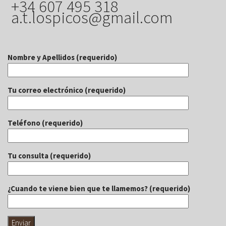
+34 607 495 318
a.t.lospicos@gmail.com
Nombre y Apellidos (requerido)
Tu correo electrónico (requerido)
Teléfono (requerido)
Tu consulta (requerido)
¿Cuando te viene bien que te llamemos? (requerido)