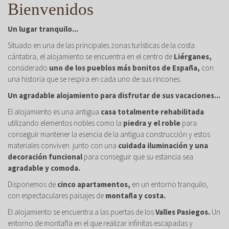
Bienvenidos
Un lugar tranquilo...
Situado en una de las principales zonas turísticas de la costa
cántabra, el alojamiento se encuentra en el centro de
Liérganes,
considerado
uno de los pueblos más bonitos de España,
con
una historia que se respira en cada uno de sus rincones.
Un agradable alojamiento para disfrutar de sus vacaciones...
El alojamiento es una antigua
casa totalmente rehabilitada
utilizando elementos nobles como la
piedra y el roble
para
conseguir mantener la esencia de la antigua construcción y estos
materiales conviven junto con una
cuidada iluminación y una
decoración funcional
para conseguir que su estancia sea
agradable y comoda.
Disponemos de
cinco apartamentos,
en un entorno tranquilo,
con espectaculares paisajes de
montaña y costa.
El alojamiento se encuentra a las puertas de los
Valles Pasiegos.
Un
entorno de montaña en el que realizar infinitas escapadas y