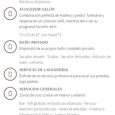
Nórdicos de plumas
ACOGEDOR SALÓN
Combinación perfecta de madera y piedra. Tumbarse y
relajarse en un cómodo sofá, mientras lee o ver su
programa favorito de tv.
TV LCD de 32" con Smart TV.
BAÑO PRIVADO
Dispondrá de su propio baño completo privado.
Secador de pelo - Toallas - Secador de toallas - Artículos de
aseo - Lencería
SERVICIO DE LAVANDERIA
Disfrute de un servicio profesional para lavar sus prendas,
bajo pedido.
SERVICIOS GENERALES
Zonas de ocio común en interior y exterior.
Bar - Wifi gratuito en todas las estancias - Terraza -
Atención personalizada - Venta de entradas - Folletos e
Información turística - Juegos de mesa