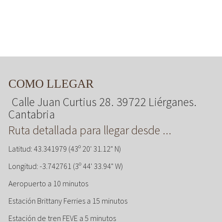
COMO LLEGAR
Calle Juan Curtius 28. 39722 Liérganes.
Cantabria
Ruta detallada para llegar desde ...
Latitud: 43.341979 (43º 20' 31.12" N)
Longitud: -3.742761 (3º 44' 33.94" W)
Aeropuerto a 10 minutos
Estación Brittany Ferries a 15 minutos
Estación de tren FEVE a 5 minutos