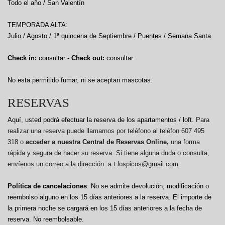
Todo el año / San Valentín
TEMPORADA ALTA:
Julio / Agosto / 1ª quincena de Septiembre / Puentes / Semana Santa
Check in:
consultar -
Check out:
consultar
No esta permitido fumar, ni se aceptan mascotas.
RESERVAS
Aquí, usted podrá efectuar la reserva de los apartamentos / loft.
Para
realizar una reserva puede llamarnos por teléfono al teléfon 607 495
318 o
acceder a nuestra Central de Reservas Online,
una forma
rápida y segura de hacer su reserva. Si tiene alguna duda o consulta,
envíenos un correo a la dirección: a.t.lospicos@gmail.com
Política de cancelaciones
: No se admite devolución, modificación o
reembolso alguno en los 15 días anteriores a la reserva.
El importe de
la primera noche se cargará en los 15 días anteriores a la fecha de
reserva. No reembolsable.