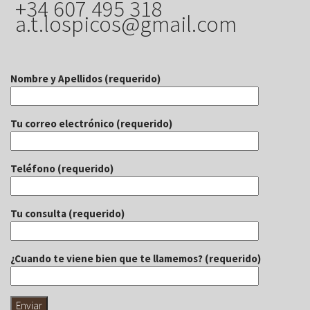
+34 607 495 318
a.t.lospicos@gmail.com
Nombre y Apellidos (requerido)
Tu correo electrónico (requerido)
Teléfono (requerido)
Tu consulta (requerido)
¿Cuando te viene bien que te llamemos? (requerido)