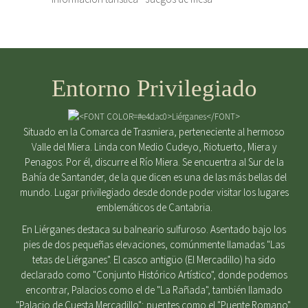
Entorno Privilegiado
Situado en la Comarca de Trasmiera, perteneciente al hermoso
Valle del Miera. Linda con Medio Cudeyo, Riotuerto, Miera y
Penagos. Por él, discurre el Río Miera. Se encuentra al Sur de la
Bahía de Santander, de la que dicen es una de las más bellas del
mundo. Lugar privilegiado desde donde poder visitar los lugares
emblemáticos de Cantabria.
En Liérganes destaca su balneario sulfuroso. Asentado bajo los
pies de dos pequeñas elevaciones, comúnmente llamadas "Las
tetas de Liérganes". El casco antigüo (El Mercadillo) ha sido
declarado como "Conjunto Histórico Artístico", donde podemos
encontrar, Palacios como el de "La Rañada", también llamado
"Palacio de Cuesta Mercadillo"; puentes como el "Puente Romano",